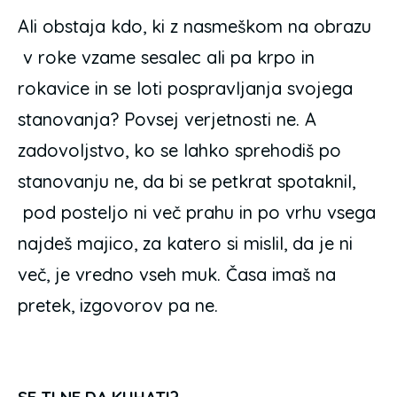
Ali obstaja kdo, ki z nasmeškom na obrazu
v roke vzame sesalec ali pa krpo in
rokavice in se loti pospravljanja svojega
stanovanja? Povsej verjetnosti ne. A
zadovoljstvo, ko se lahko sprehodiš po
stanovanju ne, da bi se petkrat spotaknil,
pod posteljo ni več prahu in po vrhu vsega
najdeš majico, za katero si mislil, da je ni
več, je vredno vseh muk. Časa imaš na
pretek, izgovorov pa ne.