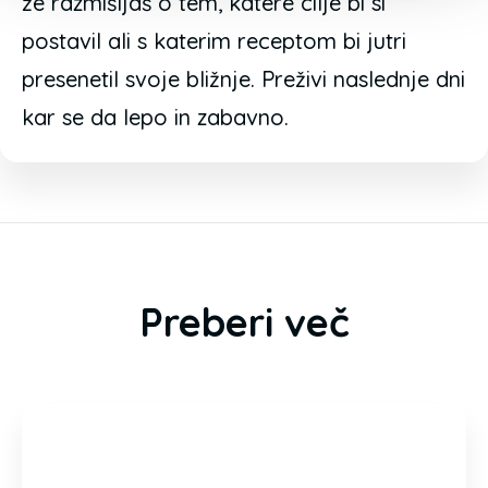
že razmišljaš o tem, katere cilje bi si
postavil ali s katerim receptom bi jutri
presenetil svoje bližnje. Preživi naslednje dni
kar se da lepo in zabavno.
Preberi več