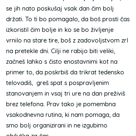
se jih nato poskušaj vsak dan čim bolj
držati. To ti bo pomagalo, da boš prosti čas
izkoristil čim bolje in ko se bo življenje
vrnilo na stare tire, boš z zadovoljstvom zrl
na pretekle dni. Cilji ne rabijo biti veliki,
začneš lahko s čisto enostavnimi kot na
primer to, da poskrbiš da trikrat tedensko
telovadiš, greš spat s pospravljenim
stanovanjem in vsaj tri ure na dan preživiš
brez telefona. Prav tako je pomembna
vsakodnevna rutina, ki nam pomaga, da
smo bolj organizirani in ne izgubimo
občutka za čas.