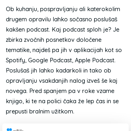
Ob kuhanju, pospravljanju ali katerokolim
drugem opravilu lahko sočasno poslušaš
kakšen podcast. Kaj podcast sploh je? Je
zbirka zvočnih posnetkov določene
tematike, najdeš pa jih v aplikacijah kot so
Spotify, Google Podcast, Apple Podcast.
Poslušaš jih lahko kadarkoli in tako ob
opravljanju vsakdanjih nalog izveš še kaj
novega. Pred spanjem pa v roke vzame
knjigo, ki te na polici čaka že lep čas in se
prepusti bralnim užitkom.