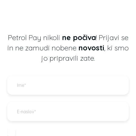
Petrol Pay nikoli
ne počiva
! Prijavi se
in ne zamudi nobene
novosti
, ki smo
jo pripravili zate.