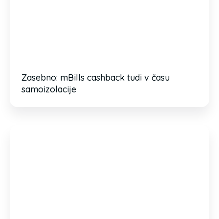
Zasebno: mBills cashback tudi v času
samoizolacije