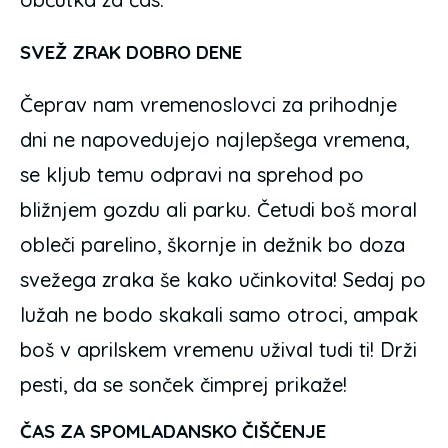
SVEŽ ZRAK DOBRO DENE
Čeprav nam vremenoslovci za prihodnje
dni ne napovedujejo najlepšega vremena,
se kljub temu odpravi na sprehod po
bližnjem gozdu ali parku. Četudi boš moral
obleči parelino, škornje in dežnik bo doza
svežega zraka še kako učinkovita! Sedaj po
lužah ne bodo skakali samo otroci, ampak
boš v aprilskem vremenu užival tudi ti! Drži
pesti, da se sonček čimprej prikaže!
ČAS ZA SPOMLADANSKO ČIŠČENJE