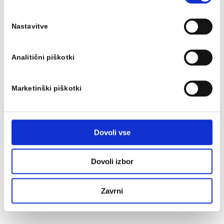
Nastavitve
Analitični piškotki
Marketinški piškotki
Dovoli vse
Dovoli izbor
Zavrni