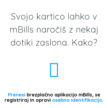
Svojo kartico lahko v
mBills naročiš z nekaj
dotiki zaslona. Kako?
Prenesi
brezplačno aplikacijo mBills, se
registriraj in opravi
osebno identifikacijo
.