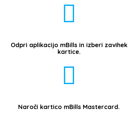
Odpri aplikacijo mBills in izberi zavihek
kartice.
Naroči kartico mBills Mastercard.