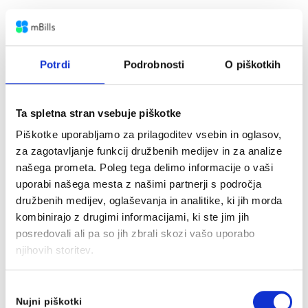
Potrdi
Podrobnosti
O piškotkih
Ta spletna stran vsebuje piškotke
Piškotke uporabljamo za prilagoditev vsebin in oglasov,
za zagotavljanje funkcij družbenih medijev in za analize
našega prometa. Poleg tega delimo informacije o vaši
uporabi našega mesta z našimi partnerji s področja
družbenih medijev, oglaševanja in analitike, ki jih morda
kombinirajo z drugimi informacijami, ki ste jim jih
posredovali ali pa so jih zbrali skozi vašo uporabo
njihovih storitev.
Izbira
Nujni piškotki
soglasja