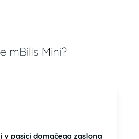
e mBills Mini?
ini v pasici domačega zaslona