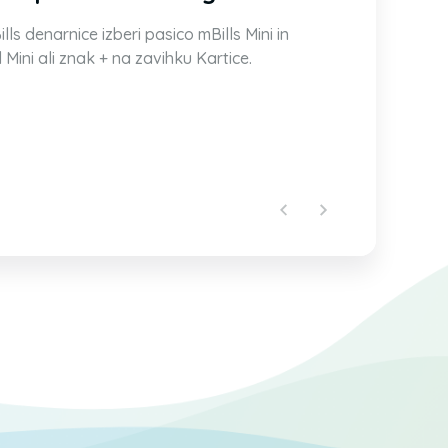
 denarnice izberi pasico mBills Mini in
 Mini ali znak + na zavihku Kartice.