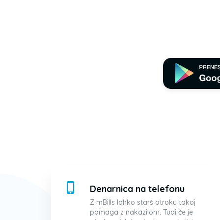
Denarnica na telefonu
Z mBills lahko starš otroku takoj
pomaga z nakazilom. Tudi če je