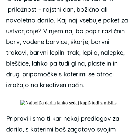
priložnost – rojstni dan, božično ali
novoletno darilo. Kaj naj vsebuje paket za
ustvarjanje? V njem naj bo papir različnih
barv, vodene barvice, škarje, barvni
trakovi, barvni lepilni trak, lepilo, nalepke,
bleščice, lahko pa tudi glina, plastelin in
drugi pripomočke s katerimi se otroci
izražajo na kreativen način.
Pripravili smo ti kar nekaj predlogov za
darila, s katerimi boš zagotovo svojim