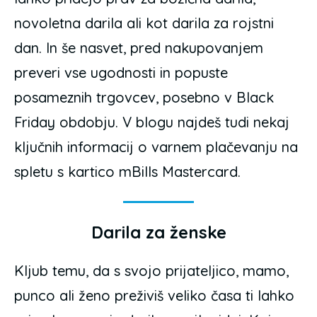
novoletna darila ali kot darila za rojstni
dan. In še nasvet, pred nakupovanjem
preveri vse ugodnosti in popuste
posameznih trgovcev, posebno v Black
Friday obdobju. V blogu najdeš tudi nekaj
ključnih informacij o varnem plačevanju na
spletu s kartico mBills Mastercard.
Darila za ženske
Kljub temu, da s svojo prijateljico, mamo,
punco ali ženo preživiš veliko časa ti lahko