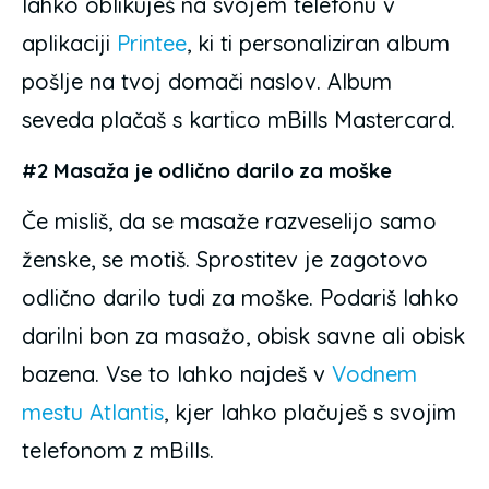
lahko oblikuješ na svojem telefonu v
aplikaciji
Printee
, ki ti personaliziran album
pošlje na tvoj domači naslov. Album
seveda plačaš s kartico mBills Mastercard.
#2 Masaža je odlično darilo za moške
Če misliš, da se masaže razveselijo samo
ženske, se motiš. Sprostitev je zagotovo
odlično darilo tudi za moške. Podariš lahko
darilni bon za masažo, obisk savne ali obisk
bazena. Vse to lahko najdeš v
Vodnem
mestu Atlantis
, kjer lahko plačuješ s svojim
telefonom z mBills.