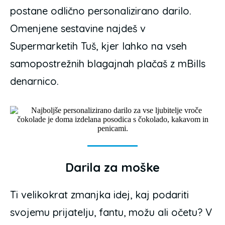
postane odlično personalizirano darilo.
Omenjene sestavine najdeš v
Supermarketih Tuš, kjer lahko na vseh
samopostrežnih blagajnah plačaš z mBills
denarnico.
Darila za moške
Ti velikokrat zmanjka idej, kaj podariti
svojemu prijatelju, fantu, možu ali očetu? V