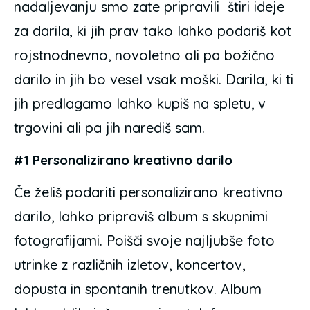
nadaljevanju smo zate pripravili štiri ideje
za darila, ki jih prav tako lahko podariš kot
rojstnodnevno, novoletno ali pa božično
darilo in jih bo vesel vsak moški. Darila, ki ti
jih predlagamo lahko kupiš na spletu, v
trgovini ali pa jih narediš sam.
#1 Personalizirano kreativno darilo
Če želiš podariti personalizirano kreativno
darilo, lahko pripraviš album s skupnimi
fotografijami. Poišči svoje najljubše foto
utrinke z različnih izletov, koncertov,
dopusta in spontanih trenutkov. Album