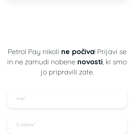
Petrol Pay nikoli
ne počiva
! Prijavi se
in ne zamudi nobene
novosti
, ki smo
jo pripravili zate.