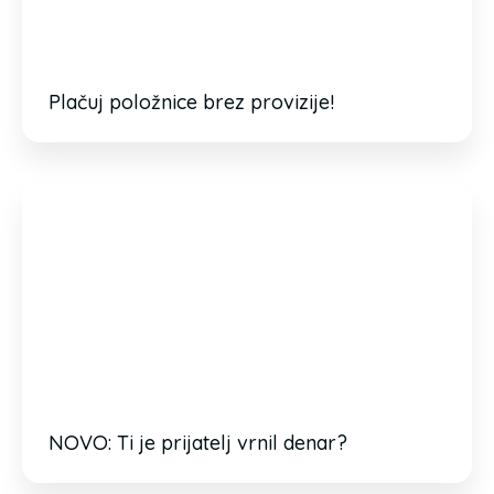
Plačuj položnice brez provizije!
NOVO: Ti je prijatelj vrnil denar?