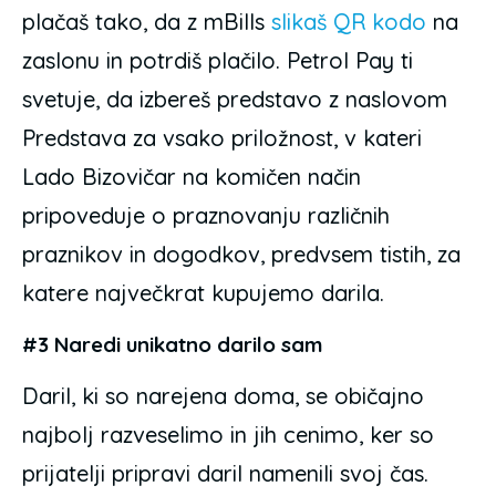
plačaš tako, da z mBills
slikaš QR kodo
na
zaslonu in potrdiš plačilo. Petrol Pay ti
svetuje, da izbereš predstavo z naslovom
Predstava za vsako priložnost, v kateri
Lado Bizovičar na komičen način
pripoveduje o praznovanju različnih
praznikov in dogodkov, predvsem tistih, za
katere največkrat kupujemo darila.
#3 Naredi unikatno darilo sam
Daril, ki so narejena doma, se običajno
najbolj razveselimo in jih cenimo, ker so
prijatelji pripravi daril namenili svoj čas.