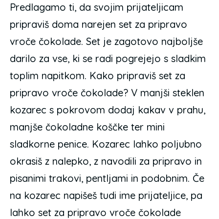
Predlagamo ti, da svojim prijateljicam
pripraviš doma narejen set za pripravo
vroče čokolade. Set je zagotovo najboljše
darilo za vse, ki se radi pogrejejo s sladkim
toplim napitkom. Kako pripraviš set za
pripravo vroče čokolade? V manjši steklen
kozarec s pokrovom dodaj kakav v prahu,
manjše čokoladne koščke ter mini
sladkorne penice. Kozarec lahko poljubno
okrasiš z nalepko, z navodili za pripravo in
pisanimi trakovi, pentljami in podobnim. Če
na kozarec napišeš tudi ime prijateljice, pa
lahko set za pripravo vroče čokolade