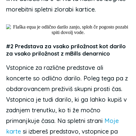
morebitni spletni zlorabi kartice.
#2 Predstava za vsako priložnost kot darilo
za vsako priložnost z mBills denarnico
Vstopnice za različne predstave ali
koncerte so odlično darilo. Poleg tega pa z
obdarovancem preživiš skupni prosti čas.
Vstopnica je tudi darilo, ki ga lahko kupiš v
zadnjem trenutku, ko ti že močno
primanjkuje časa. Na spletni strani
Moje
karte
si izbereš predstavo, vstopnice pa