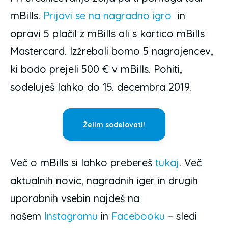
mBills.
Prijavi se na nagradno igro
in
opravi 5 plačil z mBills ali s kartico mBills
Mastercard. Izžrebali bomo 5 nagrajencev,
ki bodo prejeli 500 € v mBills. Pohiti,
sodeluješ lahko do 15. decembra 2019.
Želim sodelovati!
Več o mBills si lahko prebereš
tukaj
. Več
aktualnih novic, nagradnih iger in drugih
uporabnih vsebin najdeš na
našem
Instagramu
in
Facebooku
– sledi