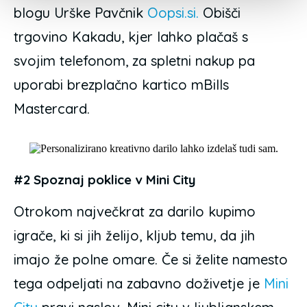
blogu Urške Pavčnik
Oopsi.si.
Obišči
trgovino Kakadu, kjer lahko plačaš s
svojim telefonom, za spletni nakup pa
uporabi brezplačno kartico mBills
Mastercard.
#2 Spoznaj poklice v Mini City
Otrokom največkrat za darilo kupimo
igrače, ki si jih želijo, kljub temu, da jih
imajo že polne omare. Če si želite namesto
tega odpeljati na zabavno doživetje je
Mini