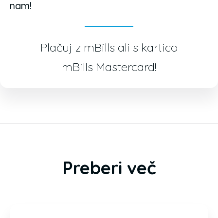
nam!
Plačuj z mBills ali s kartico
mBills Mastercard!
Preberi več